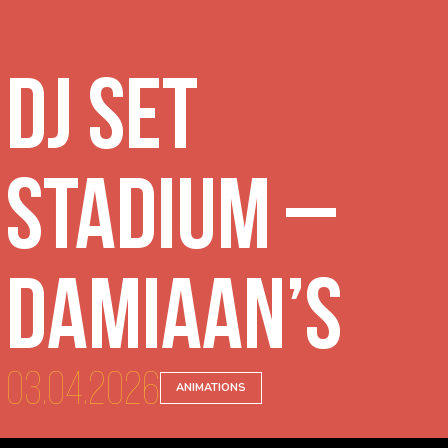
DJ Set
Stadium –
Damiaan’s
03.04.2026
ANIMATIONS