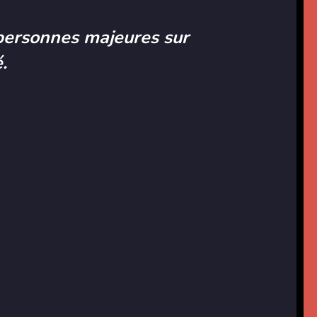
personnes majeures sur
.