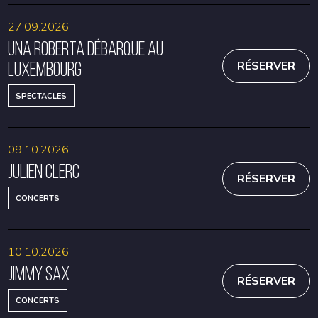
27.09.2026
Una Roberta débarque au
Luxembourg
RÉSERVER
SPECTACLES
09.10.2026
Julien Clerc
RÉSERVER
CONCERTS
10.10.2026
Jimmy Sax
RÉSERVER
CONCERTS