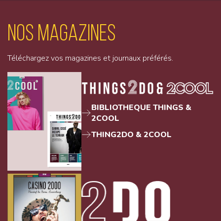
Nos magazines
Téléchargez vos magazines et journaux préférés.
BIBLIOTHEQUE THINGS &
2COOL
THING2DO & 2COOL