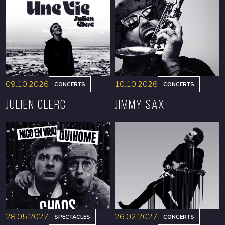
09.10.2026
10.10.2026
CONCERTS
CONCERTS
Julien Clerc
Jimmy Sax
RÉSERVER
RÉSERVER
28.05.2027
26.02.2027
SPECTACLES
CONCERTS