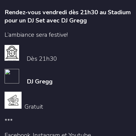
Rendez-vous vendredi dès 21h30 au Stadium
pour un DJ Set avec DJ Gregg
L’ambiance sera festive!
Dès 21h30
DJ Gregg
Gratuit
***
Facebook
,
Instagram
et
Youtube
.