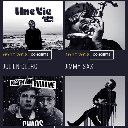
09.10.2026
10.10.2026
CONCERTS
CONCERTS
Julien Clerc
Jimmy Sax
RÉSERVER
RÉSERVER