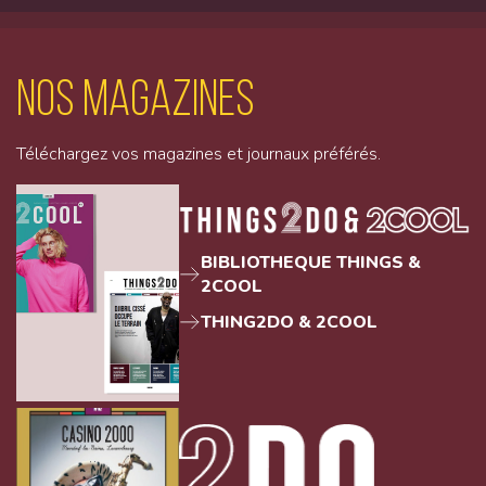
Nos magazines
Téléchargez vos magazines et journaux préférés.
BIBLIOTHEQUE THINGS &
2COOL
THING2DO & 2COOL