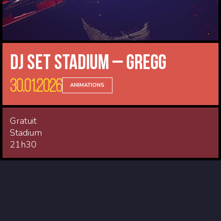
DJ Set Stadium – Gregg
30.01.2026
ANIMATIONS
Gratuit
Stadium
21h30