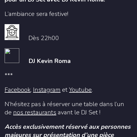
L’ambiance sera festive!
Dès 22h00
DJ Kevin Roma
***
Facebook
,
Instagram
et
Youtube
.
N’hésitez pas à réserver une table dans l’un
de
nos restaurants
avant le DJ Set !
Accès exclusivement réservé aux personnes
majeures sur présentation d’une pièce