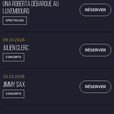
Una Roberta débarque au
Luxembourg
RÉSERVER
SPECTACLES
09.10.2026
Julien Clerc
RÉSERVER
CONCERTS
10.10.2026
Jimmy Sax
RÉSERVER
CONCERTS