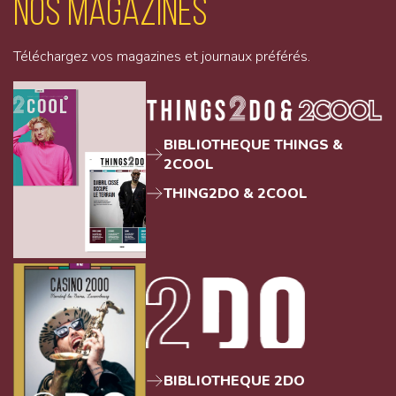
Nos magazines
Téléchargez vos magazines et journaux préférés.
BIBLIOTHEQUE THINGS &
2COOL
THING2DO & 2COOL
BIBLIOTHEQUE 2DO