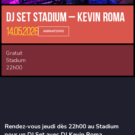
DJ Set Stadium – Kevin Roma
14.05.2026
ANIMATIONS
Gratuit
Stadium
22h00
Rendez-vous jeudi dès 22h00 au Stadium
pour un DJ Set avec DJ Kevin Roma.