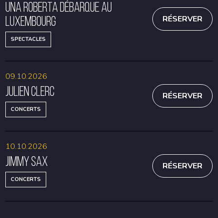
Una Roberta débarque au
Luxembourg
RÉSERVER
SPECTACLES
09.10.2026
Julien Clerc
RÉSERVER
CONCERTS
10.10.2026
Jimmy Sax
RÉSERVER
CONCERTS