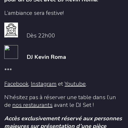
L’ambiance sera festive!
Dès 22h00
DJ Kevin Roma
***
Facebook
,
Instagram
et
Youtube
.
N’hésitez pas à réserver une table dans l’un
de
nos restaurants
avant le DJ Set !
Accès exclusivement réservé aux personnes
majeures sur présentation d’une pièce