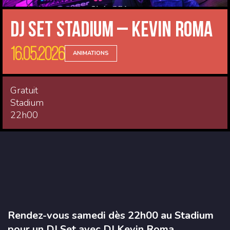
DJ Set Stadium – Kevin Roma
16.05.2026
ANIMATIONS
Gratuit
Stadium
22h00
Rendez-vous samedi dès 22h00 au Stadium
pour un DJ Set avec DJ Kevin Roma.