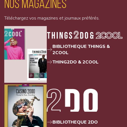
Nos magazines
Téléchargez vos magazines et journaux préférés.
BIBLIOTHEQUE THINGS &
2COOL
THING2DO & 2COOL
BIBLIOTHEQUE 2DO