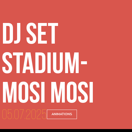
DJ Set
Stadium-
Mosi Mosi
05.07.2025
ANIMATIONS