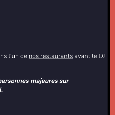
ans l’un de
nos restaurants
avant le DJ
personnes majeures sur
.