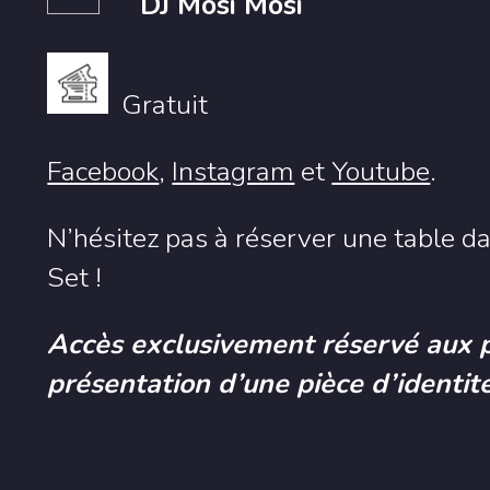
DJ Mosi Mosi
Gratuit
Facebook
,
Instagram
et
Youtube
.
N’hésitez pas à réserver une table d
Set !
Accès exclusivement réservé aux 
présentation d’une pièce d’identité