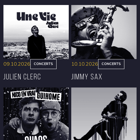
09.10.2026
10.10.2026
CONCERTS
CONCERTS
Julien Clerc
Jimmy Sax
RÉSERVER
RÉSERVER