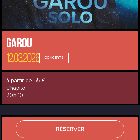
Garou
12.03.2026
CONCERTS
à partir de 55 €
Chapito
20h00
RÉSERVER