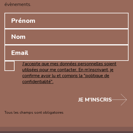
évènements.
J’accepte que mes données personnelles soient
utilisées pour me contacter. En m’inscrivant, je
confirme avoir lu et compris la "politique de
confidentialité".
JE M'INSCRIS
Tous les champs sont obligatoires