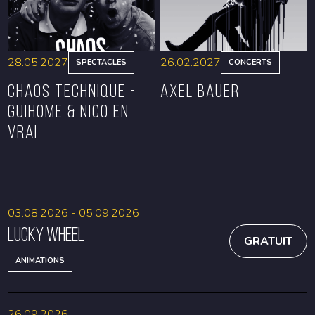
28.05.2027
26.02.2027
SPECTACLES
CONCERTS
CHAOS TECHNIQUE -
Axel Bauer
GUIHOME & NICO EN
VRAI
RÉSERVER
RÉSERVER
03.08.2026 - 05.09.2026
Lucky Wheel
GRATUIT
ANIMATIONS
26.09.2026