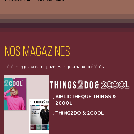
Nos magazines
Téléchargez vos magazines et journaux préférés.
BIBLIOTHEQUE THINGS &
2COOL
THING2DO & 2COOL