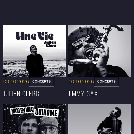
09.10.2026
10.10.2026
CONCERTS
CONCERTS
Julien Clerc
Jimmy Sax
RÉSERVER
RÉSERVER