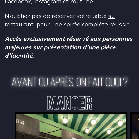
Facebook
,
Instagram
et
Youtube
.
N’oubliez pas de réserver votre table
au
restaurant
pour une soirée complète réussie.
Accès exclusivement réservé aux personnes
majeures sur présentation d’une pièce
d’identité.
AVANT OU APRÈS, ON FAIT QUOI ?
MANGER