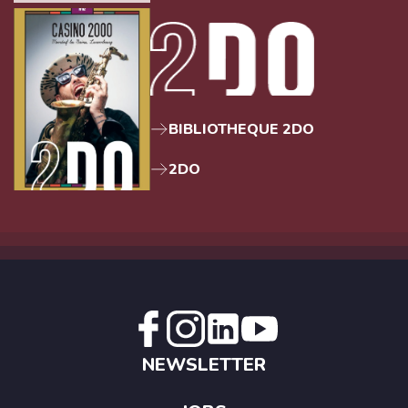
BIBLIOTHEQUE 2DO
2DO
NEWSLETTER