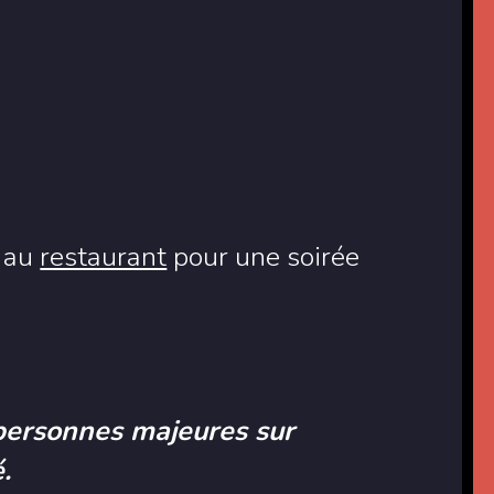
e au
restaurant
pour une soirée
personnes majeures sur
.