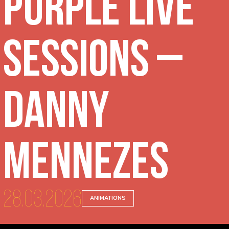
Purple Live
Sessions –
Danny
Mennezes
28.03.2026
ANIMATIONS