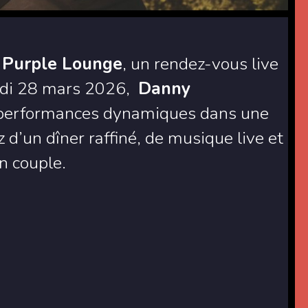
u Purple Lounge
, un rendez-vous live
edi 28 mars 2026,
Danny
 performances dynamiques dans une
 d’un dîner raffiné, de musique live et
n couple.