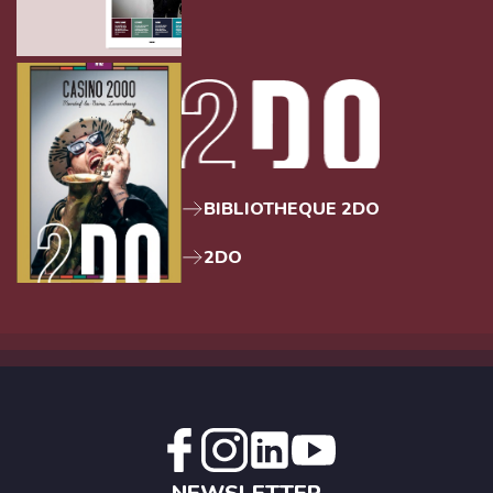
BIBLIOTHEQUE 2DO
2DO