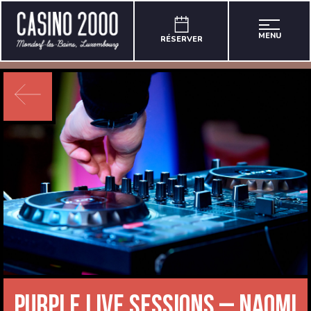
MENU
RÉSERVER
Purple Live Sessions – Naomi