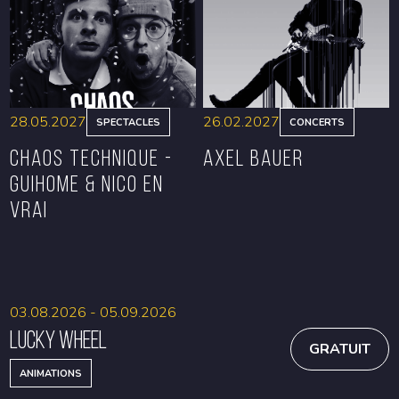
RÉSERVER
RÉSERVER
28.05.2027
26.02.2027
SPECTACLES
CONCERTS
CHAOS TECHNIQUE -
Axel Bauer
GUIHOME & NICO EN
VRAI
RÉSERVER
RÉSERVER
03.08.2026 - 05.09.2026
Lucky Wheel
GRATUIT
ANIMATIONS