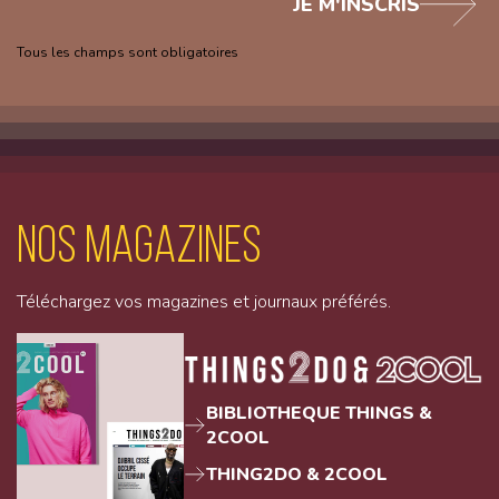
JE M'INSCRIS
Tous les champs sont obligatoires
Nos magazines
Téléchargez vos magazines et journaux préférés.
BIBLIOTHEQUE THINGS &
2COOL
THING2DO & 2COOL