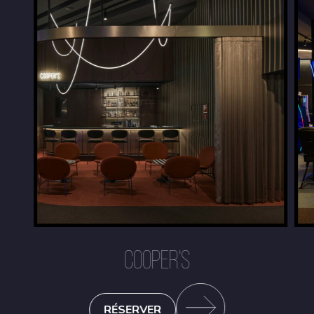
COOPER'S
RÉSERVER