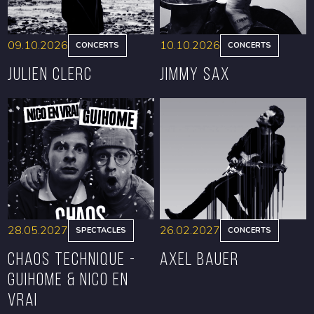
09.10.2026
10.10.2026
CONCERTS
CONCERTS
Julien Clerc
Jimmy Sax
RÉSERVER
RÉSERVER
28.05.2027
26.02.2027
SPECTACLES
CONCERTS
CHAOS TECHNIQUE -
Axel Bauer
GUIHOME & NICO EN
VRAI