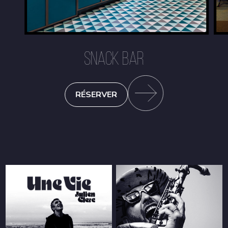
SNACK BAR
RÉSERVER