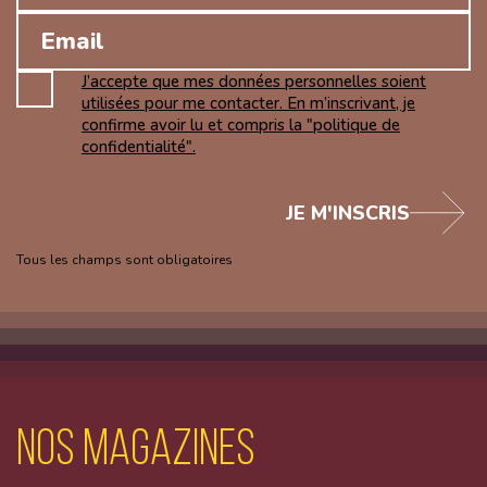
J’accepte que mes données personnelles soient
utilisées pour me contacter. En m’inscrivant, je
confirme avoir lu et compris la "politique de
confidentialité".
JE M'INSCRIS
Tous les champs sont obligatoires
Nos magazines