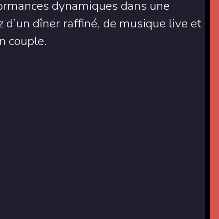
rformances dynamiques dans une
 d’un dîner raffiné, de musique live et
n couple.