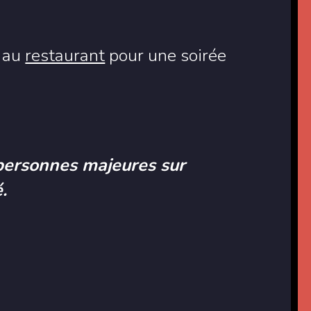
e au
restaurant
pour une soirée
personnes majeures sur
.