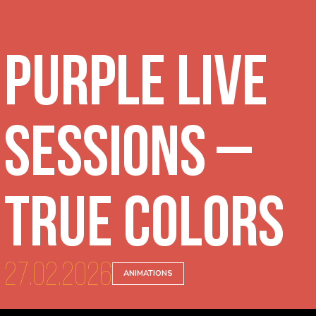
Purple Live
Sessions –
True Colors
27.02.2026
ANIMATIONS