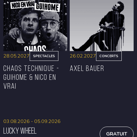
RÉSERVER
RÉSERVER
28.05.2027
26.02.2027
SPECTACLES
CONCERTS
CHAOS TECHNIQUE -
Axel Bauer
GUIHOME & NICO EN
VRAI
RÉSERVER
RÉSERVER
03.08.2026 - 05.09.2026
Lucky Wheel
GRATUIT