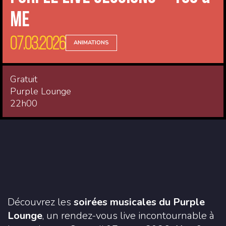
Me
07.03.2026
ANIMATIONS
Gratuit
Purple Lounge
22h00
Découvrez les
soirées musicales du Purple
Lounge
, un rendez-vous live incontournable à