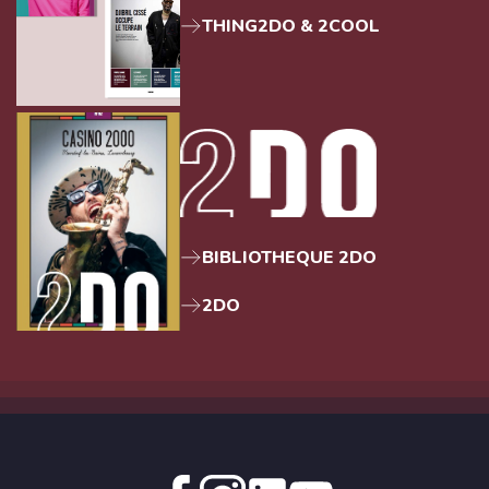
THING2DO & 2COOL
BIBLIOTHEQUE 2DO
2DO