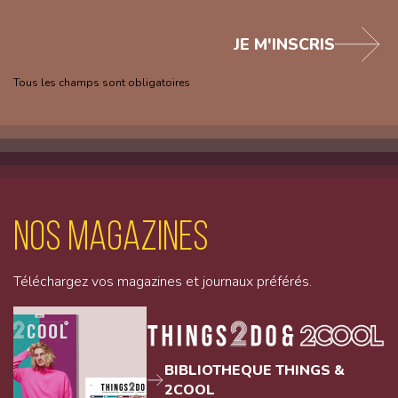
JE M'INSCRIS
Tous les champs sont obligatoires
Nos magazines
Téléchargez vos magazines et journaux préférés.
BIBLIOTHEQUE THINGS &
2COOL