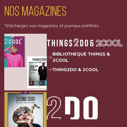
Nos magazines
Téléchargez vos magazines et journaux préférés.
BIBLIOTHEQUE THINGS &
2COOL
THING2DO & 2COOL