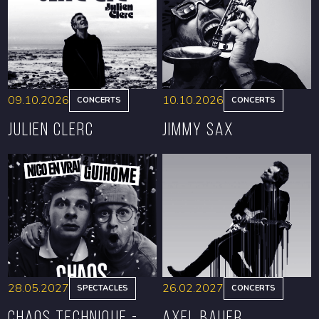
09.10.2026
10.10.2026
CONCERTS
CONCERTS
Julien Clerc
Jimmy Sax
RÉSERVER
RÉSERVER
28.05.2027
26.02.2027
SPECTACLES
CONCERTS
CHAOS TECHNIQUE -
Axel Bauer