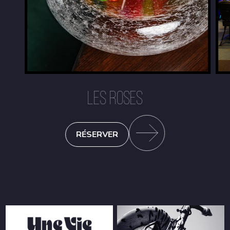
LES ROSES
RÉSERVER