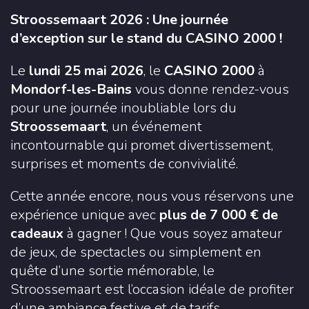
Stroossemaart 2026 : Une journée
d’exception sur le stand du CASINO 2000 !
Le
lundi 25 mai 2026
, le
CASINO 2000
à
Mondorf-les-Bains
vous donne rendez-vous
pour une journée inoubliable lors du
Stroossemaart
, un événement
incontournable qui promet divertissement,
surprises et moments de convivialité.
Cette année encore, nous vous réservons une
expérience unique avec
plus de 7 000 € de
cadeaux
à gagner ! Que vous soyez amateur
de jeux, de spectacles ou simplement en
quête d’une sortie mémorable, le
Stroossemaart est l’occasion idéale de profiter
d’une ambiance festive et de tarifs