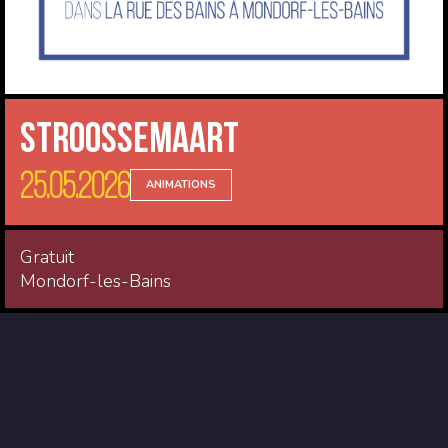
Stroossemaart
25.05.2026
ANIMATIONS
Gratuit
Mondorf-les-Bains