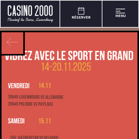
MENU
RÉSERVER