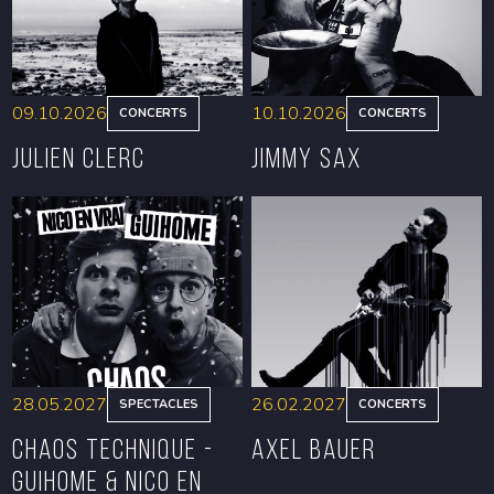
09.10.2026
10.10.2026
CONCERTS
CONCERTS
Julien Clerc
Jimmy Sax
RÉSERVER
RÉSERVER
28.05.2027
26.02.2027
SPECTACLES
CONCERTS
CHAOS TECHNIQUE -
Axel Bauer
GUIHOME & NICO EN