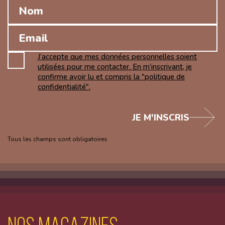
J’accepte que mes données personnelles soient
utilisées pour me contacter. En m’inscrivant, je
confirme avoir lu et compris la "politique de
confidentialité".
JE M'INSCRIS
Tous les champs sont obligatoires