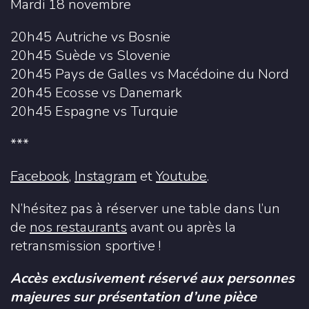
Mardi 18 novembre
20h45 Autriche vs Bosnie
20h45 Suède vs Slovenie
20h45 Pays de Galles vs Macédoine du Nord
20h45 Ecosse vs Danemark
20h45 Espagne vs Turquie
***
Facebook
,
Instagram
et
Youtube
.
N’hésitez pas à réserver une table dans l’un
de
nos restaurants
avant ou après la
retransmission sportive !
Accès exclusivement réservé aux personnes
majeures sur présentation d’une pièce