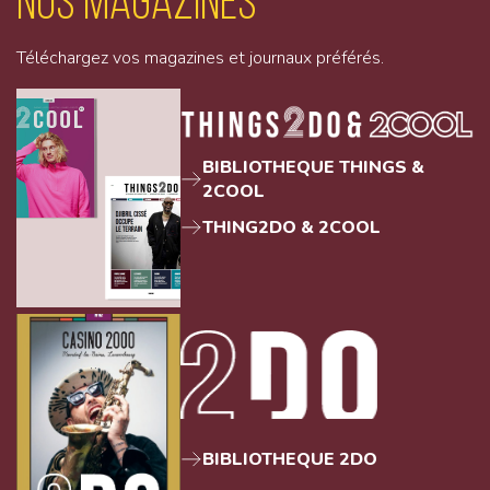
Nos magazines
Téléchargez vos magazines et journaux préférés.
BIBLIOTHEQUE THINGS &
2COOL
THING2DO & 2COOL
BIBLIOTHEQUE 2DO