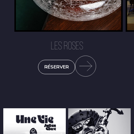
LES ROSES
RÉSERVER