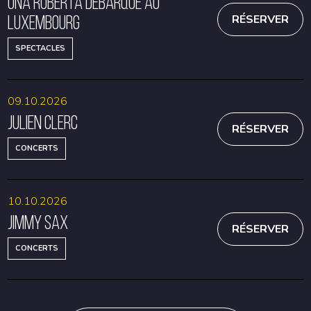
Una Roberta débarque au
Luxembourg
RÉSERVER
SPECTACLES
09.10.2026
Julien Clerc
RÉSERVER
CONCERTS
10.10.2026
Jimmy Sax
RÉSERVER
CONCERTS