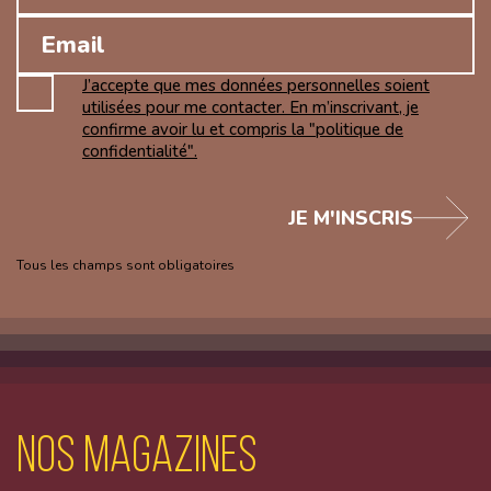
J’accepte que mes données personnelles soient
utilisées pour me contacter. En m’inscrivant, je
confirme avoir lu et compris la "politique de
confidentialité".
JE M'INSCRIS
Tous les champs sont obligatoires
Nos magazines