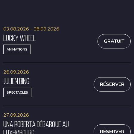
RÉSERVER
RÉSERVER
03.08.2026 - 05.09.2026
Lucky Wheel
GRATUIT
ANIMATIONS
26.09.2026
Julien Bing
RÉSERVER
SPECTACLES
27.09.2026
Una Roberta débarque au
Luxembourg
RÉSERVER