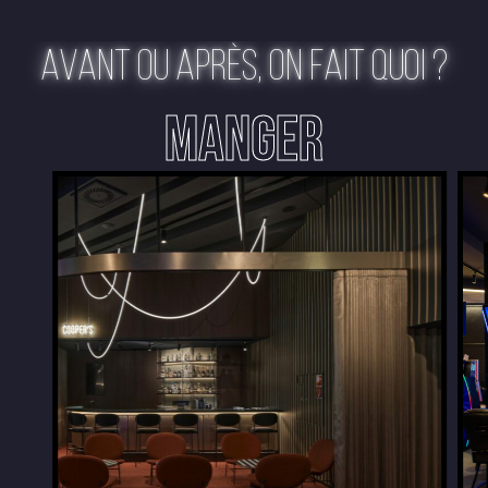
AVANT OU APRÈS, ON FAIT QUOI ?
MANGER