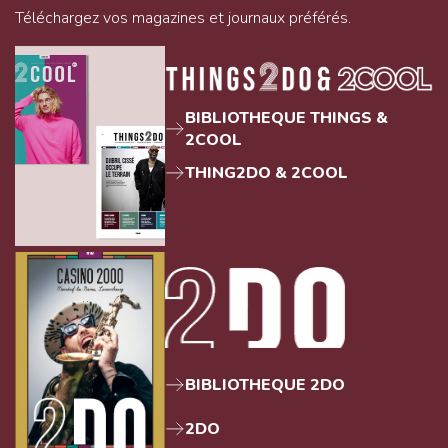
Téléchargez vos magazines et journaux préférés.
BIBLIOTHEQUE THINGS &
2COOL
THING2DO & 2COOL
BIBLIOTHEQUE 2DO
2DO