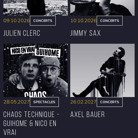
09.10.2026
10.10.2026
CONCERTS
CONCERTS
Julien Clerc
Jimmy Sax
RÉSERVER
RÉSERVER
28.05.2027
26.02.2027
SPECTACLES
CONCERTS
CHAOS TECHNIQUE -
Axel Bauer
GUIHOME & NICO EN
VRAI