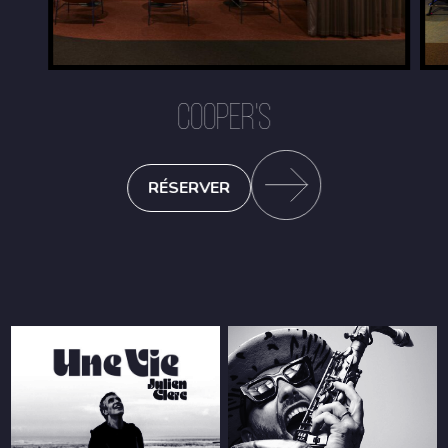
COOPER'S
RÉSERVER