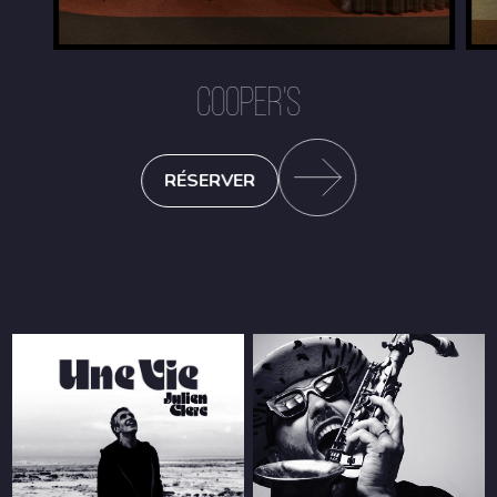
COOPER'S
RÉSERVER