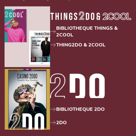
BIBLIOTHEQUE THINGS &
2COOL
THING2DO & 2COOL
BIBLIOTHEQUE 2DO
2DO