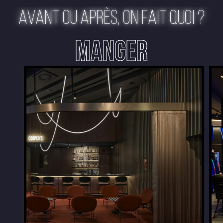
AVANT OU APRÈS, ON FAIT QUOI ?
MANGER