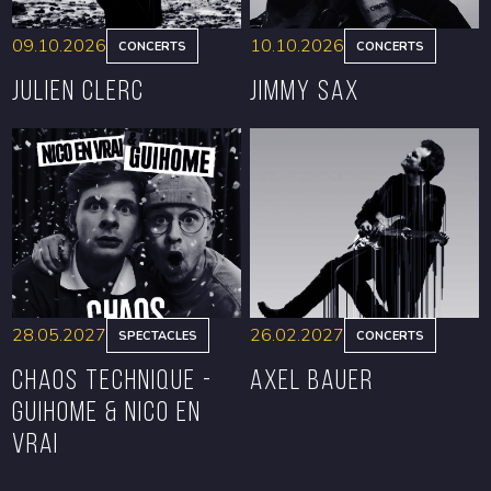
09.10.2026
10.10.2026
CONCERTS
CONCERTS
Julien Clerc
Jimmy Sax
RÉSERVER
RÉSERVER
28.05.2027
26.02.2027
SPECTACLES
CONCERTS
CHAOS TECHNIQUE -
Axel Bauer
GUIHOME & NICO EN
VRAI
RÉSERVER
RÉSERVER