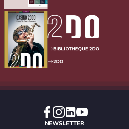
BIBLIOTHEQUE 2DO
2DO
NEWSLETTER