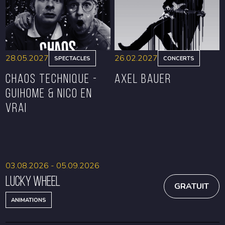
28.05.2027
26.02.2027
SPECTACLES
CONCERTS
CHAOS TECHNIQUE -
Axel Bauer
GUIHOME & NICO EN
VRAI
RÉSERVER
RÉSERVER
03.08.2026 - 05.09.2026
Lucky Wheel
GRATUIT
ANIMATIONS