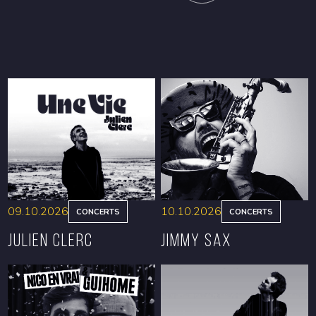
09.10.2026
10.10.2026
CONCERTS
CONCERTS
Julien Clerc
Jimmy Sax
RÉSERVER
RÉSERVER