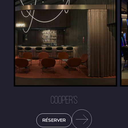
COOPER'S
RÉSERVER