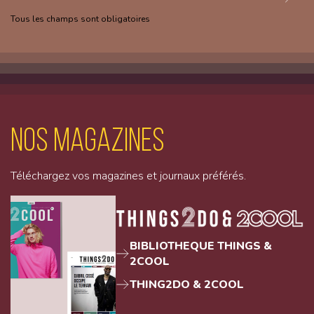
Tous les champs sont obligatoires
Nos magazines
Téléchargez vos magazines et journaux préférés.
BIBLIOTHEQUE THINGS &
2COOL
THING2DO & 2COOL