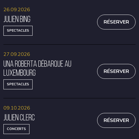
26.09.2026
Julien Bing
RÉSERVER
SPECTACLES
27.09.2026
Una Roberta débarque au
Luxembourg
RÉSERVER
SPECTACLES
09.10.2026
Julien Clerc
RÉSERVER
CONCERTS