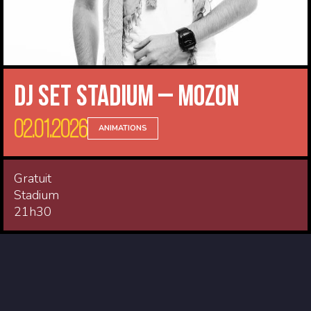
DJ Set Stadium – Mozon
02.01.2026
ANIMATIONS
Gratuit
Stadium
21h30