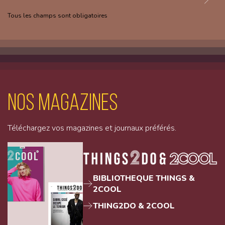
Tous les champs sont obligatoires
Nos magazines
Téléchargez vos magazines et journaux préférés.
BIBLIOTHEQUE THINGS &
2COOL
THING2DO & 2COOL