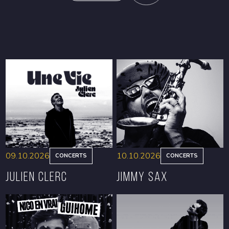
09.10.2026
10.10.2026
CONCERTS
CONCERTS
Julien Clerc
Jimmy Sax
RÉSERVER
RÉSERVER