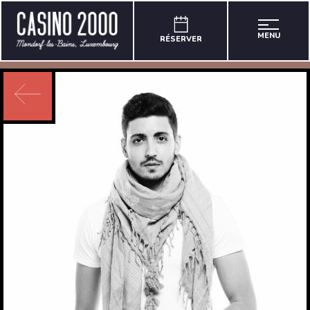
MENU
RÉSERVER