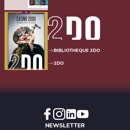
BIBLIOTHEQUE 2DO
2DO
NEWSLETTER