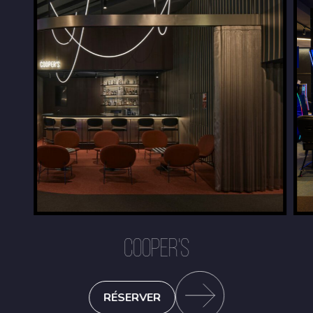
COOPER'S
RÉSERVER